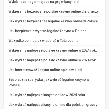
Wybór idealnego miejsca na grę w kasyno pl
Wybieramy bezpieczne polskie kasyno online dla graczy
Jak wybrać bezpieczne i legalne kasyno online w Polsce
Jak bezpiecznie wybrać legalne kasyno w Polsce
Wszystko co musisz wiedzieć o Totalcasino
Wybieramy najlepsze polskie kasyno online w 2024 roku
Jak wybrać najlepsze polskie kasyno online w 2024 roku
Jak interpretować kasyno online opinie w sieci
Bezpieczna rozrywka: jak wybrać legalne kasyno w
Polsce
Jak wybrać najlepsze kasyna online w 2024 roku
Jak wybrać najlepsze kasyna online dla polskich graczy