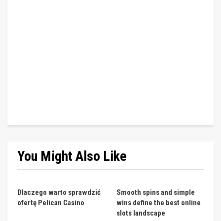
You Might Also Like
Dlaczego warto sprawdzić
Smooth spins and simple
ofertę Pelican Casino
wins define the best online
slots landscape