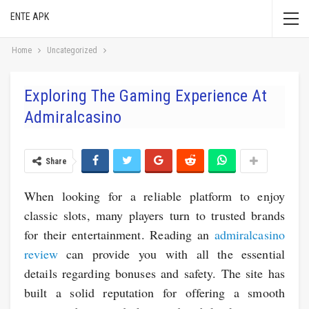
ENTE APK
Home
Uncategorized
Exploring The Gaming Experience At
Admiralcasino
Share
When looking for a reliable platform to enjoy
classic slots, many players turn to trusted brands
for their entertainment. Reading an
admiralcasino
review
can provide you with all the essential
details regarding bonuses and safety. The site has
built a solid reputation for offering a smooth