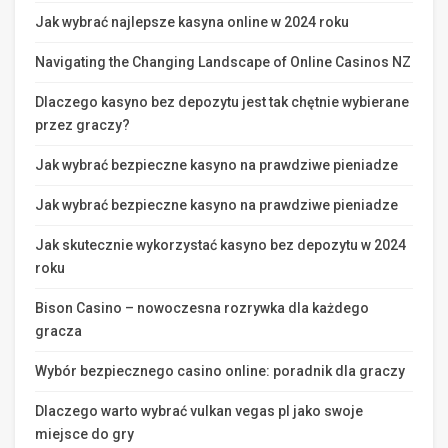
Jak wybrać najlepsze kasyna online w 2024 roku
Navigating the Changing Landscape of Online Casinos NZ
Dlaczego kasyno bez depozytu jest tak chętnie wybierane
przez graczy?
Jak wybrać bezpieczne kasyno na prawdziwe pieniadze
Jak wybrać bezpieczne kasyno na prawdziwe pieniadze
Jak skutecznie wykorzystać kasyno bez depozytu w 2024
roku
Bison Casino – nowoczesna rozrywka dla każdego
gracza
Wybór bezpiecznego casino online: poradnik dla graczy
Dlaczego warto wybrać vulkan vegas pl jako swoje
miejsce do gry