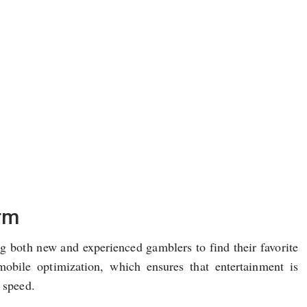
orm
ing both new and experienced gamblers to find their favorite
obile optimization, which ensures that entertainment is
r speed.