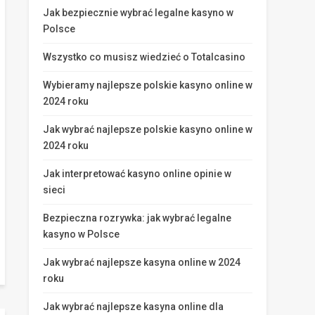
Jak bezpiecznie wybrać legalne kasyno w
Polsce
Wszystko co musisz wiedzieć o Totalcasino
Wybieramy najlepsze polskie kasyno online w
2024 roku
Jak wybrać najlepsze polskie kasyno online w
2024 roku
Jak interpretować kasyno online opinie w
sieci
Bezpieczna rozrywka: jak wybrać legalne
kasyno w Polsce
Jak wybrać najlepsze kasyna online w 2024
roku
Jak wybrać najlepsze kasyna online dla