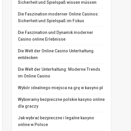
Sicherheit und Spielspaß wissen müssen
Die Faszination moderner Online Casinos:
Sicherheit und Spielspaß im Fokus
Die Faszination und Dynamik moderner
Casino online Erlebnisse
Die Welt der Online Casino Unterhaltung
entdecken
Die Welt der Unterhaltung: Moderne Trends
im Online Casino
Wybór idealnego miejsca na grę w kasyno pl
Wybieramy bezpieczne polskie kasyno online
dla graczy
Jak wybrać bezpieczne i legalne kasyno
online w Polsce