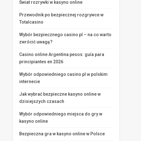
Świat rozrywki w kasyno online
Przewodnik po bezpiecznej rozgrywce w
Totalcasino
Wybór bezpiecznego casino pl – na co warto
zwrócić uwagę?
Casino online Argentina pesos: guía para
principiantes en 2026
Wybór odpowiedniego casino pl w polskim
internecie
Jak wybrać bezpieczne kasyno online w
dzisiejszych czasach
Wybór odpowiedniego miejsca do gry w
kasyno online
Bezpieczna gra w kasyno online w Polsce