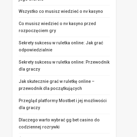
Wszystko co musisz wiedzieć o nv kasyno
Co musisz wiedzieć o nv kasyno przed
rozpoczęciem gry
Sekrety sukcesu w ruletka online: Jak grać
odpowiedzialnie
Sekrety sukcesu w ruletka online: Przewodnik
dla graczy
Jak skutecznie grać w ruletkę online –
przewodnik dla początkujących
Przegląd platformy Mostbet i jej możliwości
dla graczy
Dlaczego warto wybrać gg bet casino do
codziennej rozrywki