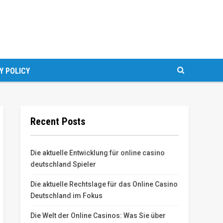
Y POLICY
Recent Posts
Die aktuelle Entwicklung für online casino
deutschland Spieler
Die aktuelle Rechtslage für das Online Casino
Deutschland im Fokus
Die Welt der Online Casinos: Was Sie über