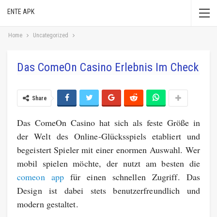
ENTE APK
Home
Uncategorized
Das ComeOn Casino Erlebnis Im Check
Share
Das ComeOn Casino hat sich als feste Größe in
der Welt des Online-Glücksspiels etabliert und
begeistert Spieler mit einer enormen Auswahl. Wer
mobil spielen möchte, der nutzt am besten die
comeon app
für einen schnellen Zugriff. Das
Design ist dabei stets benutzerfreundlich und
modern gestaltet.