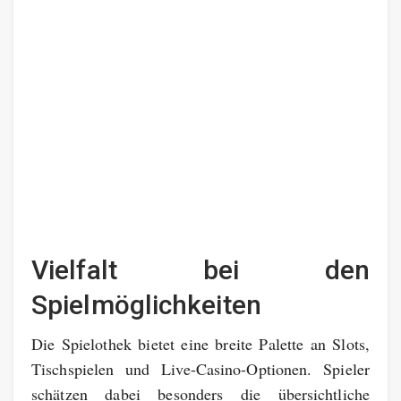
Vielfalt bei den
Spielmöglichkeiten
Die Spielothek bietet eine breite Palette an Slots,
Tischspielen und Live-Casino-Optionen. Spieler
schätzen dabei besonders die übersichtliche