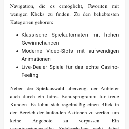
Navigation, die es ermöglicht, Favoriten mit
wenigen Klicks zu finden. Zu den beliebtesten
Kategorien gehören:
Klassische Spielautomaten mit hohen
Gewinnchancen
Moderne Video-Slots mit aufwendigen
Animationen
Live-Dealer Spiele für das echte Casino-
Feeling
Neben der Spielauswahl überzeugt der Anbieter
auch durch ein faires Bonusprogramm für treue
Kunden. Es lohnt sich regelmäßig einen Blick in
den Bereich der laufenden Aktionen zu werfen, um
keine Angebote zu verpassen. Ein
verantwortungsvolles Spielverhalten steht dabei