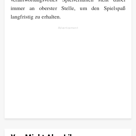
immer an oberster Stelle, um den Spielspaß
langfristig zu erhalten.
Advertisement