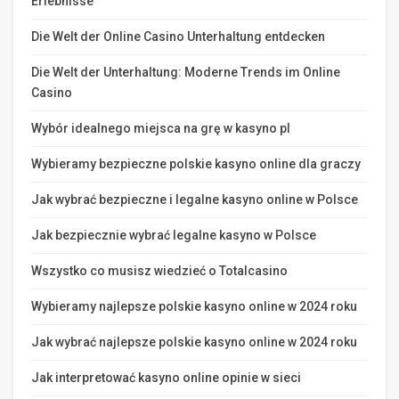
Erlebnisse
Die Welt der Online Casino Unterhaltung entdecken
Die Welt der Unterhaltung: Moderne Trends im Online
Casino
Wybór idealnego miejsca na grę w kasyno pl
Wybieramy bezpieczne polskie kasyno online dla graczy
Jak wybrać bezpieczne i legalne kasyno online w Polsce
Jak bezpiecznie wybrać legalne kasyno w Polsce
Wszystko co musisz wiedzieć o Totalcasino
Wybieramy najlepsze polskie kasyno online w 2024 roku
Jak wybrać najlepsze polskie kasyno online w 2024 roku
Jak interpretować kasyno online opinie w sieci