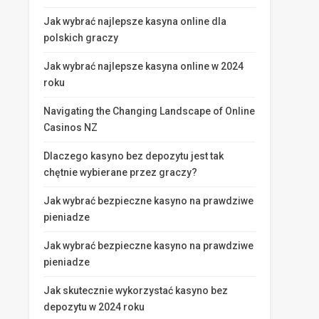
Jak wybrać najlepsze kasyna online dla
polskich graczy
Jak wybrać najlepsze kasyna online w 2024
roku
Navigating the Changing Landscape of Online
Casinos NZ
Dlaczego kasyno bez depozytu jest tak
chętnie wybierane przez graczy?
Jak wybrać bezpieczne kasyno na prawdziwe
pieniadze
Jak wybrać bezpieczne kasyno na prawdziwe
pieniadze
Jak skutecznie wykorzystać kasyno bez
depozytu w 2024 roku