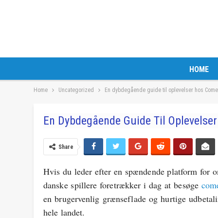
HOME
Home
Uncategorized
En dybdegående guide til oplevelser hos Com
En Dybdegående Guide Til Oplevels
Share
Hvis du leder efter en spændende platform for o
danske spillere foretrækker i dag at besøge
come
en brugervenlig grænseflade og hurtige udbetaling
hele landet.