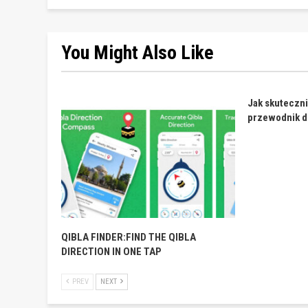
You Might Also Like
Jak skuteczni
przewodnik d
QIBLA FINDER:FIND THE QIBLA
DIRECTION IN ONE TAP
PREV
NEXT