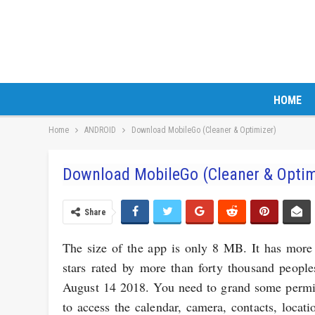
HOME
Home
ANDROID
Download MobileGo (Cleaner & Optimizer)
Download MobileGo (Cleaner & Optim
Share
The size of the app is only 8 MB. It has more 
stars rated by more than forty thousand people
August 14 2018. You need to grand some permis
to access the calendar, camera, contacts, locat