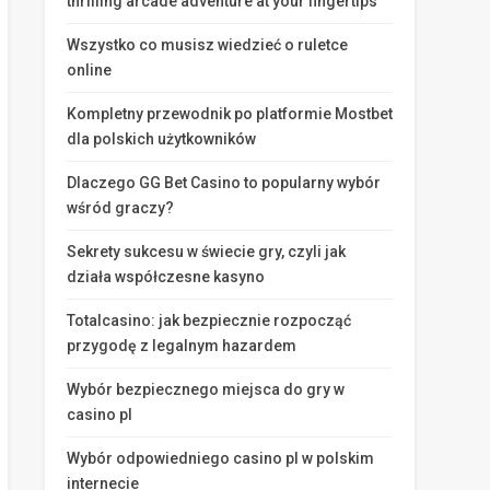
thrilling arcade adventure at your fingertips
Wszystko co musisz wiedzieć o ruletce
online
Kompletny przewodnik po platformie Mostbet
dla polskich użytkowników
Dlaczego GG Bet Casino to popularny wybór
wśród graczy?
Sekrety sukcesu w świecie gry, czyli jak
działa współczesne kasyno
Totalcasino: jak bezpiecznie rozpocząć
przygodę z legalnym hazardem
Wybór bezpiecznego miejsca do gry w
casino pl
Wybór odpowiedniego casino pl w polskim
internecie