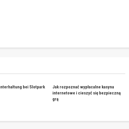
Unterhaltung bei Slotpark
Jak rozpoznać wypłacalne kasyna
internetowe i cieszyć się bezpieczną
grą