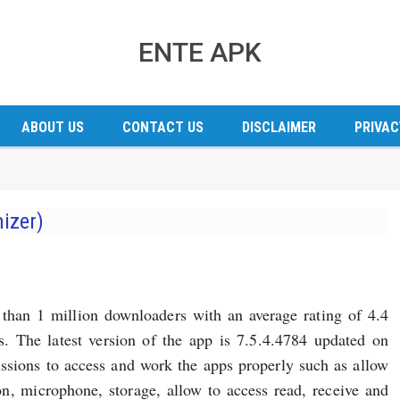
ENTE APK
ABOUT US
CONTACT US
DISCLAIMER
PRIVAC
izer)
than 1 million downloaders with an average rating of 4.4
s. The latest version of the app is 7.5.4.4784 updated on
sions to access and work the apps properly such as allow
ion, microphone, storage, allow to access read, receive and