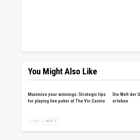
You Might Also Like
Maximize your winnings: Strategic tips
Die Welt der 
for playing live poker at The Vic Casino
erleben
PREV
NEXT