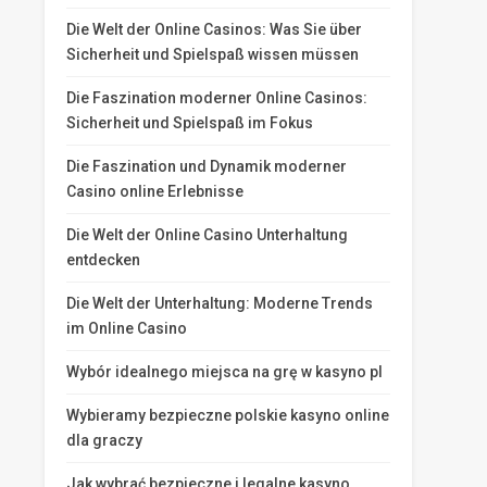
Die Welt der Online Casinos: Was Sie über
Sicherheit und Spielspaß wissen müssen
Die Faszination moderner Online Casinos:
Sicherheit und Spielspaß im Fokus
Die Faszination und Dynamik moderner
Casino online Erlebnisse
Die Welt der Online Casino Unterhaltung
entdecken
Die Welt der Unterhaltung: Moderne Trends
im Online Casino
Wybór idealnego miejsca na grę w kasyno pl
Wybieramy bezpieczne polskie kasyno online
dla graczy
Jak wybrać bezpieczne i legalne kasyno