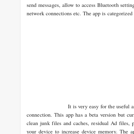
send messages, allow to access Bluetooth settin
network connections etc. The app is categorized i
It is very easy for the useful and highly 
connection. This app has a beta version but curr
clean junk files and caches, residual Ad files,
your device to increase device memory. The ap