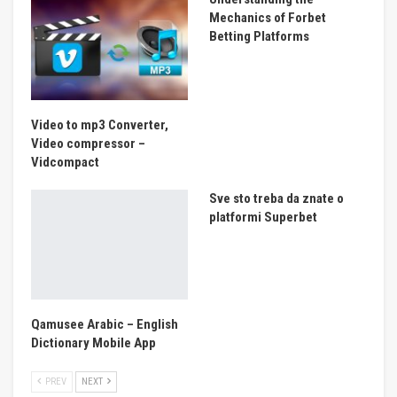
Mechanics of Forbet
Betting Platforms
Video to mp3 Converter,
Video compressor –
Vidcompact
Sve sto treba da znate o
platformi Superbet
Qamusee Arabic – English
Dictionary Mobile App
PREV
NEXT