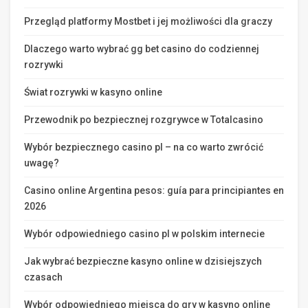
Przegląd platformy Mostbet i jej możliwości dla graczy
Dlaczego warto wybrać gg bet casino do codziennej
rozrywki
Świat rozrywki w kasyno online
Przewodnik po bezpiecznej rozgrywce w Totalcasino
Wybór bezpiecznego casino pl – na co warto zwrócić
uwagę?
Casino online Argentina pesos: guía para principiantes en
2026
Wybór odpowiedniego casino pl w polskim internecie
Jak wybrać bezpieczne kasyno online w dzisiejszych
czasach
Wybór odpowiedniego miejsca do gry w kasyno online