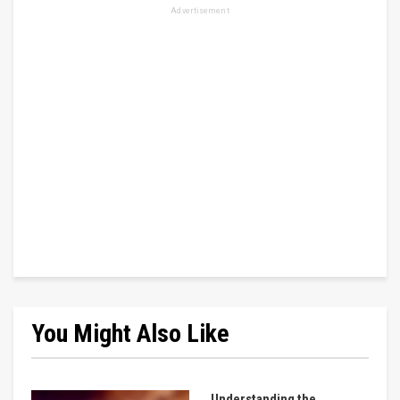
Advertisement
You Might Also Like
Understanding the