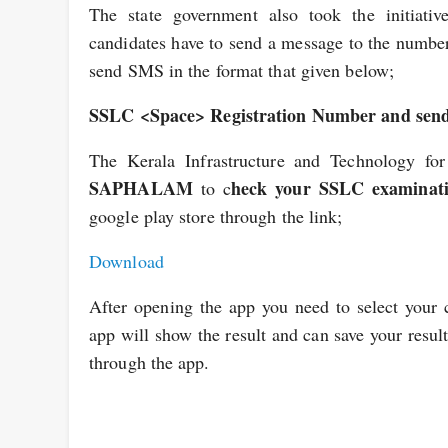
The state government also took the initiati
candidates have to send a message to the numbe
send SMS in the format that given below;
SSLC <Space> Registration Number and send 
The Kerala Infrastructure and Technology for
SAPHALAM
heck your SSLC examinati
to c
google play store through the link;
Download
After opening the app you need to select your c
app will show the result and can save your result
through the app.