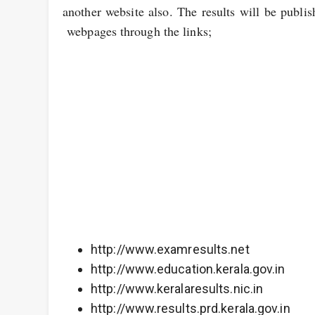
another website also. The results will be publi
webpages through the links;
http://www.examresults.net
http://www.education.kerala.gov.in
http://www.keralaresults.nic.in
http://www.results.prd.kerala.gov.in