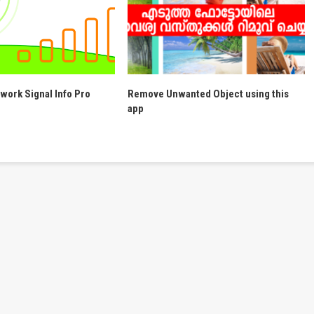
ork Signal Info Pro
Remove Unwanted Object using this
app