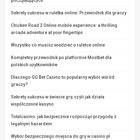
początkujących
Sekrety sukcesu w ruletka online: Przewodnik dla graczy
Chicken Road 2 Online mobile experience: a thrilling
arcade adventure at your fingertips
Wszystko co musisz wiedzieć o ruletce online
Kompletny przewodnik po platformie Mostbet dla
polskich użytkowników
Dlaczego GG Bet Casino to popularny wybór wśród
graczy?
Sekrety sukcesu w świecie gry, czyli jak działa
współczesne kasyno
Totalcasino: jak bezpiecznie rozpocząć przygodę z
legalnym hazardem
Wybór bezpiecznego miejsca do gry w casino pl