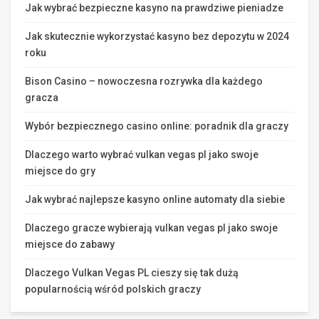
Jak wybrać bezpieczne kasyno na prawdziwe pieniadze
Jak skutecznie wykorzystać kasyno bez depozytu w 2024
roku
Bison Casino – nowoczesna rozrywka dla każdego
gracza
Wybór bezpiecznego casino online: poradnik dla graczy
Dlaczego warto wybrać vulkan vegas pl jako swoje
miejsce do gry
Jak wybrać najlepsze kasyno online automaty dla siebie
Dlaczego gracze wybierają vulkan vegas pl jako swoje
miejsce do zabawy
Dlaczego Vulkan Vegas PL cieszy się tak dużą
popularnością wśród polskich graczy