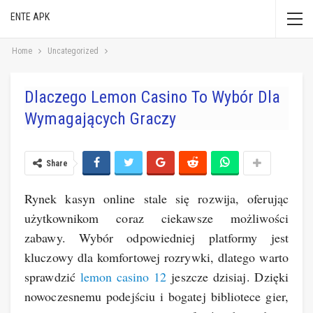
ENTE APK
Home
Uncategorized
Dlaczego Lemon Casino To Wybór Dla
Wymagających Graczy
Share
Rynek kasyn online stale się rozwija, oferując
użytkownikom coraz ciekawsze możliwości
zabawy. Wybór odpowiedniej platformy jest
kluczowy dla komfortowej rozrywki, dlatego warto
sprawdzić
lemon casino 12
jeszcze dzisiaj. Dzięki
nowoczesnemu podejściu i bogatej bibliotece gier,