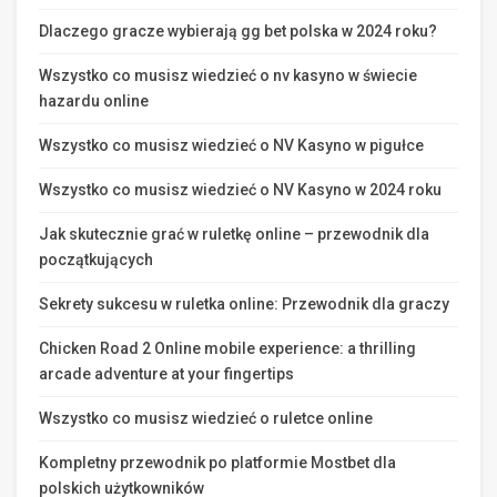
Dlaczego gracze wybierają gg bet polska w 2024 roku?
Wszystko co musisz wiedzieć o nv kasyno w świecie
hazardu online
Wszystko co musisz wiedzieć o NV Kasyno w pigułce
Wszystko co musisz wiedzieć o NV Kasyno w 2024 roku
Jak skutecznie grać w ruletkę online – przewodnik dla
początkujących
Sekrety sukcesu w ruletka online: Przewodnik dla graczy
Chicken Road 2 Online mobile experience: a thrilling
arcade adventure at your fingertips
Wszystko co musisz wiedzieć o ruletce online
Kompletny przewodnik po platformie Mostbet dla
polskich użytkowników