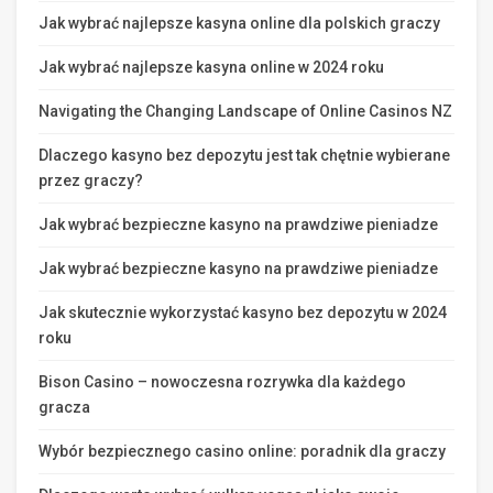
Jak wybrać najlepsze kasyna online dla polskich graczy
Jak wybrać najlepsze kasyna online w 2024 roku
Navigating the Changing Landscape of Online Casinos NZ
Dlaczego kasyno bez depozytu jest tak chętnie wybierane
przez graczy?
Jak wybrać bezpieczne kasyno na prawdziwe pieniadze
Jak wybrać bezpieczne kasyno na prawdziwe pieniadze
Jak skutecznie wykorzystać kasyno bez depozytu w 2024
roku
Bison Casino – nowoczesna rozrywka dla każdego
gracza
Wybór bezpiecznego casino online: poradnik dla graczy