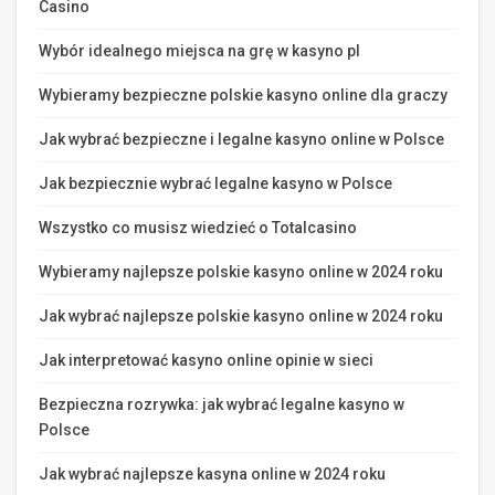
Casino
Wybór idealnego miejsca na grę w kasyno pl
Wybieramy bezpieczne polskie kasyno online dla graczy
Jak wybrać bezpieczne i legalne kasyno online w Polsce
Jak bezpiecznie wybrać legalne kasyno w Polsce
Wszystko co musisz wiedzieć o Totalcasino
Wybieramy najlepsze polskie kasyno online w 2024 roku
Jak wybrać najlepsze polskie kasyno online w 2024 roku
Jak interpretować kasyno online opinie w sieci
Bezpieczna rozrywka: jak wybrać legalne kasyno w
Polsce
Jak wybrać najlepsze kasyna online w 2024 roku