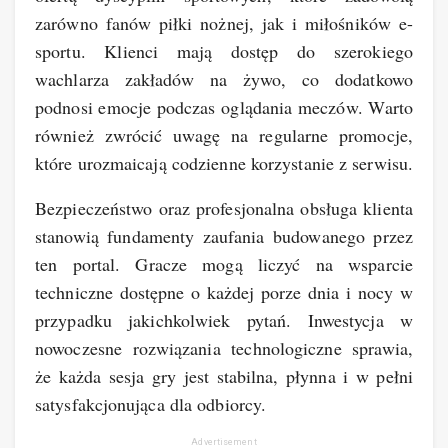
zarówno fanów piłki nożnej, jak i miłośników e-
sportu. Klienci mają dostęp do szerokiego
wachlarza zakładów na żywo, co dodatkowo
podnosi emocje podczas oglądania meczów. Warto
również zwrócić uwagę na regularne promocje,
które urozmaicają codzienne korzystanie z serwisu.
Bezpieczeństwo oraz profesjonalna obsługa klienta
stanowią fundamenty zaufania budowanego przez
ten portal. Gracze mogą liczyć na wsparcie
techniczne dostępne o każdej porze dnia i nocy w
przypadku jakichkolwiek pytań. Inwestycja w
nowoczesne rozwiązania technologiczne sprawia,
że każda sesja gry jest stabilna, płynna i w pełni
satysfakcjonująca dla odbiorcy.
Advertisement