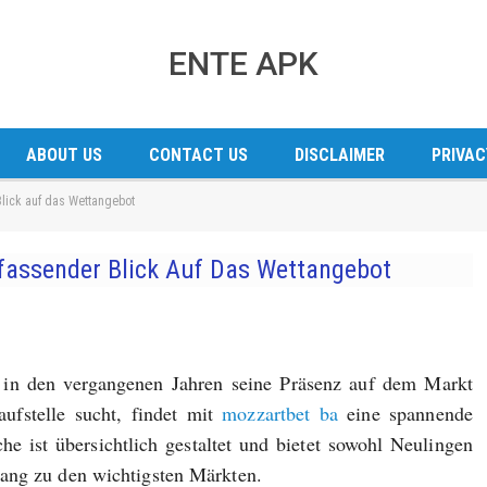
ENTE APK
ABOUT US
CONTACT US
DISCLAIMER
PRIVAC
lick auf das Wettangebot
fassender Blick Auf Das Wettangebot
t in den vergangenen Jahren seine Präsenz auf dem Markt
aufstelle sucht, findet mit
mozzartbet ba
eine spannende
he ist übersichtlich gestaltet und bietet sowohl Neulingen
gang zu den wichtigsten Märkten.