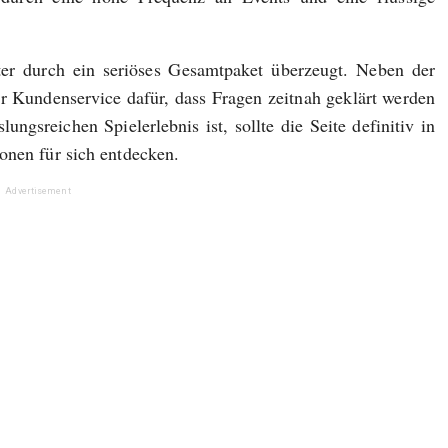
ter durch ein seriöses Gesamtpaket überzeugt. Neben der
ler Kundenservice dafür, dass Fragen zeitnah geklärt werden
gsreichen Spielerlebnis ist, sollte die Seite definitiv in
onen für sich entdecken.
Advertisement