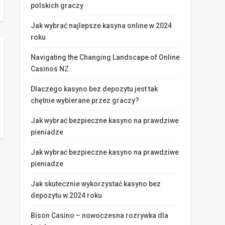
polskich graczy
Jak wybrać najlepsze kasyna online w 2024
roku
Navigating the Changing Landscape of Online
Casinos NZ
Dlaczego kasyno bez depozytu jest tak
chętnie wybierane przez graczy?
Jak wybrać bezpieczne kasyno na prawdziwe
pieniadze
Jak wybrać bezpieczne kasyno na prawdziwe
pieniadze
Jak skutecznie wykorzystać kasyno bez
depozytu w 2024 roku
Bison Casino – nowoczesna rozrywka dla