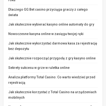
roku
Dlaczego GG Bet casino przyciąga graczy z całego
świata
Jak skutecznie wybierać kasyno online automaty do gry
Nowoczesne kasyna online w zasięgu twojej ręki
Jak skutecznie wykorzystać darmowa kasa za rejestrację
bez depozytu
Jak skutecznie rozpocząć przygodę z gry kasyno online
Sekrety sukcesu w grze w ruletka online
Analiza platformy Total Casino: Co warto wiedzieć przed
rejestracją
Jak skutecznie korzystać z Total Casino na urządzeniach
mobilnych