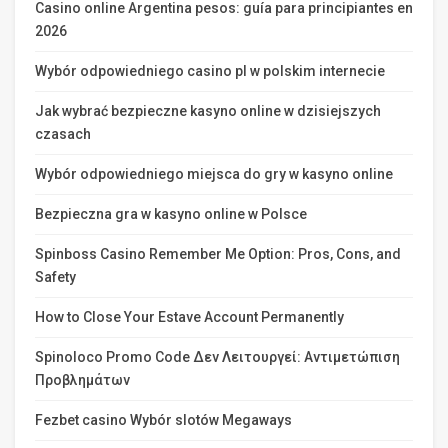
Casino online Argentina pesos: guía para principiantes en
2026
Wybór odpowiedniego casino pl w polskim internecie
Jak wybrać bezpieczne kasyno online w dzisiejszych
czasach
Wybór odpowiedniego miejsca do gry w kasyno online
Bezpieczna gra w kasyno online w Polsce
Spinboss Casino Remember Me Option: Pros, Cons, and
Safety
How to Close Your Estave Account Permanently
Spinoloco Promo Code Δεν Λειτουργεί: Αντιμετώπιση
Προβλημάτων
Fezbet casino Wybór slotów Megaways