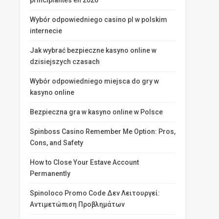
principiantes en 2026
Wybór odpowiedniego casino pl w polskim
internecie
Jak wybrać bezpieczne kasyno online w
dzisiejszych czasach
Wybór odpowiedniego miejsca do gry w
kasyno online
Bezpieczna gra w kasyno online w Polsce
Spinboss Casino Remember Me Option: Pros,
Cons, and Safety
How to Close Your Estave Account
Permanently
Spinoloco Promo Code Δεν Λειτουργεί:
Αντιμετώπιση Προβλημάτων