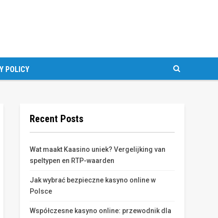
Y POLICY
Recent Posts
Wat maakt Kaasino uniek? Vergelijking van
speltypen en RTP-waarden
Jak wybrać bezpieczne kasyno online w
Polsce
Współczesne kasyno online: przewodnik dla