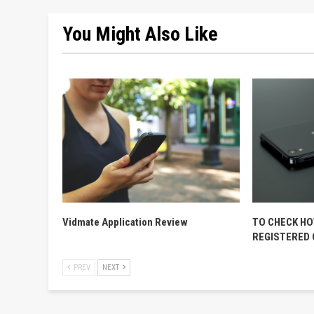
You Might Also Like
Vidmate Application Review
TO CHECK HO
REGISTERED 
PREV
NEXT