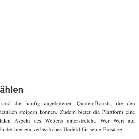
ählen
 sind die häufig angebotenen Quoten-Boosts, die den
eutlich steigern können. Zudem bietet die Plattform eine
zialen Aspekt des Wettens unterstreicht. Wer Wert auf
findet hier ein verlässliches Umfeld für seine Einsätze.