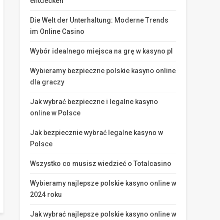
entdecken
Die Welt der Unterhaltung: Moderne Trends
im Online Casino
Wybór idealnego miejsca na grę w kasyno pl
Wybieramy bezpieczne polskie kasyno online
dla graczy
Jak wybrać bezpieczne i legalne kasyno
online w Polsce
Jak bezpiecznie wybrać legalne kasyno w
Polsce
Wszystko co musisz wiedzieć o Totalcasino
Wybieramy najlepsze polskie kasyno online w
2024 roku
Jak wybrać najlepsze polskie kasyno online w