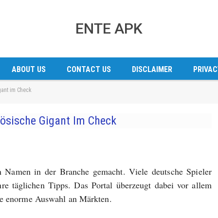
ENTE APK
ABOUT US
CONTACT US
DISCLAIMER
PRIVAC
gant im Check
ösische Gigant Im Check
en Namen in der Branche gemacht. Viele deutsche Spieler
hre täglichen Tipps. Das Portal überzeugt dabei vor allem
ine enorme Auswahl an Märkten.