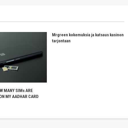
Mrgreen kokemuksia ja katsaus kasinon
tarjontaan
W MANY SIMs ARE
ON MY AADHAR CARD