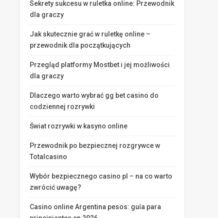
Sekrety sukcesu w ruletka online: Przewodnik
dla graczy
Jak skutecznie grać w ruletkę online –
przewodnik dla początkujących
Przegląd platformy Mostbet i jej możliwości
dla graczy
Dlaczego warto wybrać gg bet casino do
codziennej rozrywki
Świat rozrywki w kasyno online
Przewodnik po bezpiecznej rozgrywce w
Totalcasino
Wybór bezpiecznego casino pl – na co warto
zwrócić uwagę?
Casino online Argentina pesos: guía para