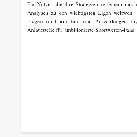
Für Nutzer, die ihre Strategien verfeinern möch
Analysen zu den wichtigsten Ligen weltweit. 
Fragen rund um Ein- und Auszahlungen zügig
Anlaufstelle für ambitionierte Sportwetten-Fans