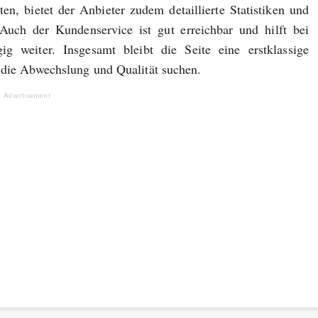
ten, bietet der Anbieter zudem detaillierte Statistiken und
Auch der Kundenservice ist gut erreichbar und hilft bei
 weiter. Insgesamt bleibt die Seite eine erstklassige
, die Abwechslung und Qualität suchen.
Advertisement