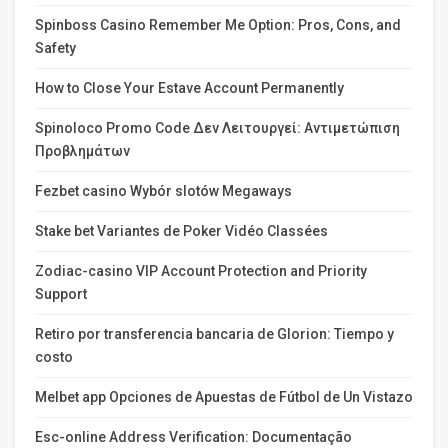
Spinboss Casino Remember Me Option: Pros, Cons, and
Safety
How to Close Your Estave Account Permanently
Spinoloco Promo Code Δεν Λειτουργεί: Αντιμετώπιση
Προβλημάτων
Fezbet casino Wybór slotów Megaways
Stake bet Variantes de Poker Vidéo Classées
Zodiac-casino VIP Account Protection and Priority
Support
Retiro por transferencia bancaria de Glorion: Tiempo y
costo
Melbet app Opciones de Apuestas de Fútbol de Un Vistazo
Esc-online Address Verification: Documentação