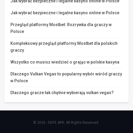
Jak wybrać bezpieczne i legalne kasyno online w Polsce
Jak wybrać bezpieczne i legalne kasyno online w Polsce
Przegląd platformy Mostbet: Rozrywka dla graczy w
Polsce
Kompleksowy przegląd platformy Mostbet dla polskich
graczy
Wszystko co musisz wiedzieć o grając w polskie kasyna
Dlaczego Vulkan Vegas to popularny wybór wśród graczy
w Polsce
Dlaczego gracze tak chętnie wybierają vulkan vegas?
© 2026 - ENTE APK. All Rights Reserved.