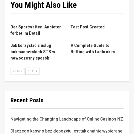
You Might Also Like
Der Sportwetten-Anbieter
Test Post Created
forbet im Detail
Jak korzystać z usług
A Complete Guide to
bukmacherskich STS w
Betting with Ladbrokes
nowoczesny sposób
PREV
NEXT
Recent Posts
Navigating the Changing Landscape of Online Casinos NZ
Dlaczego kasyno bez depozytu jest tak chętnie wybierane