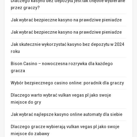
Dlaczego kasyno bez depozytu jest tak chętnie wybierane
przez graczy?
Jak wybrać bezpieczne kasyno na prawdziwe pieniadze
Jak wybrać bezpieczne kasyno na prawdziwe pieniadze
Jak skutecznie wykorzystać kasyno bez depozytu w 2024
roku
Bison Casino – nowoczesna rozrywka dla każdego
gracza
Wybór bezpiecznego casino online: poradnik dla graczy
Dlaczego warto wybrać vulkan vegas pl jako swoje
miejsce do gry
Jak wybrać najlepsze kasyno online automaty dla siebie
Dlaczego gracze wybierają vulkan vegas pl jako swoje
miejsce do zabawy