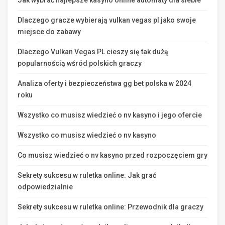
Jak wybrać najlepsze kasyno online automaty dla siebie
Dlaczego gracze wybierają vulkan vegas pl jako swoje
miejsce do zabawy
Dlaczego Vulkan Vegas PL cieszy się tak dużą
popularnością wśród polskich graczy
Analiza oferty i bezpieczeństwa gg bet polska w 2024
roku
Wszystko co musisz wiedzieć o nv kasyno i jego ofercie
Wszystko co musisz wiedzieć o nv kasyno
Co musisz wiedzieć o nv kasyno przed rozpoczęciem gry
Sekrety sukcesu w ruletka online: Jak grać
odpowiedzialnie
Sekrety sukcesu w ruletka online: Przewodnik dla graczy