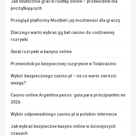
Jak skutecznie grać w ruletkę online – przewodnik dla
początkujących
Przegląd platformy Mostbet i jej możliwości dla graczy
Dlaczego warto wybrać gg bet casino do codziennej
rozrywki
Świat rozrywki w kasyno online
Przewodnik po bezpiecznej rozgrywce w Totalcasino
Wybór bezpiecznego casino pl – na co warto zwrócić
uwagę?
Casino online Argentina pesos: guía para principiantes en
2026
Wybór odpowiedniego casino pl w polskim internecie
Jak wybrać bezpieczne kasyno online w dzisiejszych
czasach