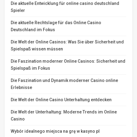
Die aktuelle Entwicklung für online casino deutschland
Spieler
Die aktuelle Rechtslage für das Online Casino
Deutschland im Fokus
Die Welt der Online Casinos: Was Sie über Sicherheit und
Spielspaß wissen müssen
Die Faszination moderner Online Casinos: Sicherheit und
Spielspaß im Fokus
Die Faszination und Dynamik moderner Casino online
Erlebnisse
Die Welt der Online Casino Unterhaltung entdecken
Die Welt der Unterhaltung: Moderne Trends im Online
Casino
Wybór idealnego miejsca na grę w kasyno pl