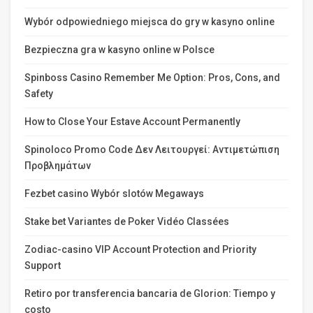
Wybór odpowiedniego miejsca do gry w kasyno online
Bezpieczna gra w kasyno online w Polsce
Spinboss Casino Remember Me Option: Pros, Cons, and
Safety
How to Close Your Estave Account Permanently
Spinoloco Promo Code Δεν Λειτουργεί: Αντιμετώπιση
Προβλημάτων
Fezbet casino Wybór slotów Megaways
Stake bet Variantes de Poker Vidéo Classées
Zodiac-casino VIP Account Protection and Priority
Support
Retiro por transferencia bancaria de Glorion: Tiempo y
costo