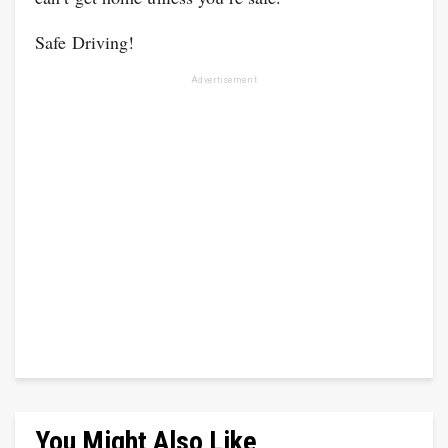
Safe Driving!
Advertisement
You Might Also Like