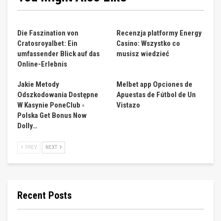
Die Faszination von
Recenzja platformy Energy
Cratosroyalbet: Ein
Casino: Wszystko co
umfassender Blick auf das
musisz wiedzieć
Online-Erlebnis
Jakie Metody
Melbet app Opciones de
Odszkodowania Dostępne
Apuestas de Fútbol de Un
W Kasynie PoneClub ◦
Vistazo
Polska Get Bonus Now
Dolly…
PREV
NEXT
Recent Posts