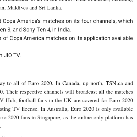
an, Maldives and Sri Lanka.
t Copa America’s matches on its four channels, which
n 3, and Sony Ten 4, in India.
es of Copa America matches on its application available
n JIO TV.
y to all of Euro 2020. In Canada, up north, TSN.ca and
0. Their respective channels will broadcast all the matches
 Hub, football fans in the UK are covered for Euro 2020
sting TV license. In Australia, Euro 2020 is only available
ro 2020 fans in Singapore, as the online-only platform has
.