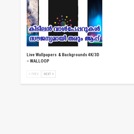
Live Wallpapers & Backgrounds 4K/3D
– WALLOOP
PREV
NEXT