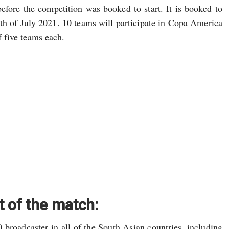
 before the competition was booked to start. It is booked to
enth of July 2021. 10 teams will participate in Copa America
 five teams each.
t of the match:
 broadcaster in all of the South Asian countries, including