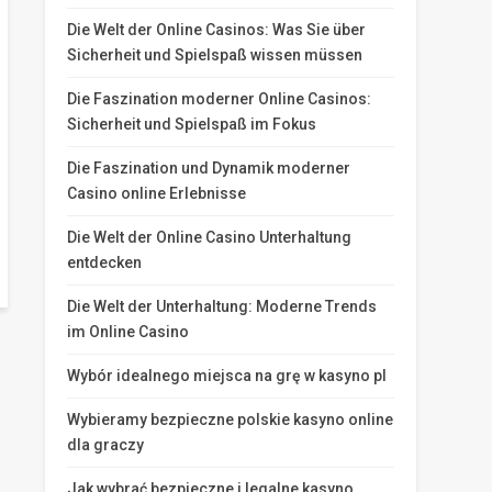
Die Welt der Online Casinos: Was Sie über
Sicherheit und Spielspaß wissen müssen
Die Faszination moderner Online Casinos:
Sicherheit und Spielspaß im Fokus
Die Faszination und Dynamik moderner
Casino online Erlebnisse
Die Welt der Online Casino Unterhaltung
entdecken
Die Welt der Unterhaltung: Moderne Trends
im Online Casino
Wybór idealnego miejsca na grę w kasyno pl
Wybieramy bezpieczne polskie kasyno online
dla graczy
Jak wybrać bezpieczne i legalne kasyno