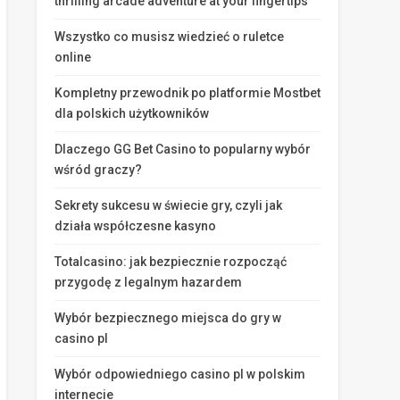
thrilling arcade adventure at your fingertips
Wszystko co musisz wiedzieć o ruletce
online
Kompletny przewodnik po platformie Mostbet
dla polskich użytkowników
Dlaczego GG Bet Casino to popularny wybór
wśród graczy?
Sekrety sukcesu w świecie gry, czyli jak
działa współczesne kasyno
Totalcasino: jak bezpiecznie rozpocząć
przygodę z legalnym hazardem
Wybór bezpiecznego miejsca do gry w
casino pl
Wybór odpowiedniego casino pl w polskim
internecie