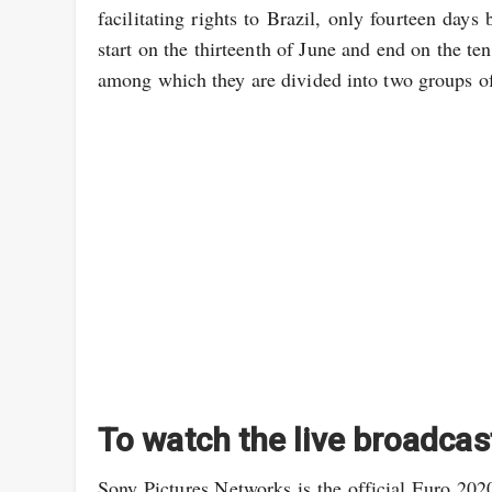
facilitating rights to Brazil, only fourteen days
start on the thirteenth of June and end on the t
among which they are divided into two groups of
To watch the live broadcas
Sony Pictures Networks is the official Euro 2020