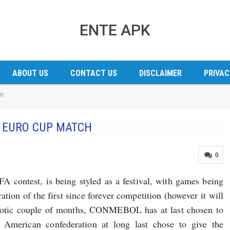
ENTE APK
ABOUT US
CONTACT US
DISCLAIMER
PRIVAC
CH
 EURO CUP MATCH
0
FA contest, is being styled as a festival, with games being
ion of the first since forever competition (however it will
chaotic couple of months, CONMEBOL has at last chosen to
American confederation at long last chose to give the