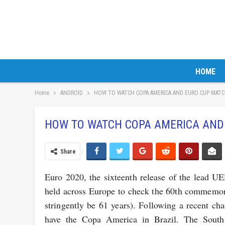
HOME
Home
ANDROID
HOW TO WATCH COPA AMERICA AND EURO CUP MAT
HOW TO WATCH COPA AMERICA AND
Share
Euro 2020, the sixteenth release of the lead UE
held across Europe to check the 60th commemorat
stringently be 61 years). Following a recent 
have the Copa America in Brazil. The South 