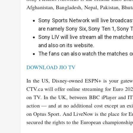
Afghanistan, Bangladesh, Nepal, Pakistan, Bhut
Sony Sports Network will live broadcas
are namely Sony Six, Sony Ten 1, Sony Te
Sony LIV will live stream all the match
and also on its website.
The fans can also watch the matches o
DOWNLOAD JIO TV
In the US, Disney-owned ESPN+ is your gatewa
CTV.ca will offer online streaming for Euro 202
on TV. In the UK, between BBC iPlayer and ITV
action — and at no additional cost except an exi
on Optus Sport. And LiveNow is the place for Eu
secured the rights to the European championship