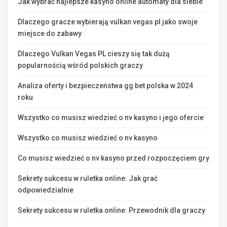
Jak wybrać najlepsze kasyno online automaty dla siebie
Dlaczego gracze wybierają vulkan vegas pl jako swoje
miejsce do zabawy
Dlaczego Vulkan Vegas PL cieszy się tak dużą
popularnością wśród polskich graczy
Analiza oferty i bezpieczeństwa gg bet polska w 2024
roku
Wszystko co musisz wiedzieć o nv kasyno i jego ofercie
Wszystko co musisz wiedzieć o nv kasyno
Co musisz wiedzieć o nv kasyno przed rozpoczęciem gry
Sekrety sukcesu w ruletka online: Jak grać
odpowiedzialnie
Sekrety sukcesu w ruletka online: Przewodnik dla graczy