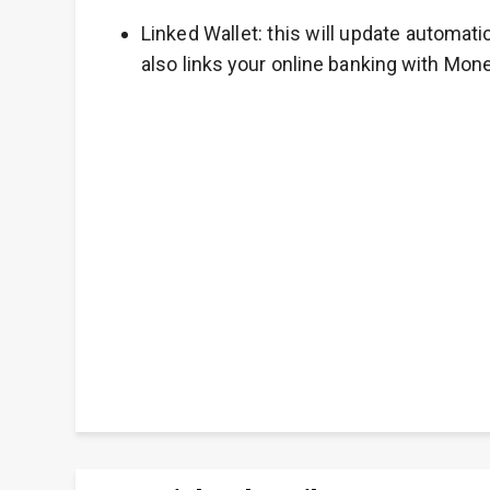
Linked Wallet: this will update automati
also links your online banking with Mon