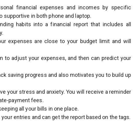
sonal financial expenses and incomes by specific
too supportive in both phone and laptop.
ing habits into a financial report that includes all
y.
our expenses are close to your budget limit and will
n to adjust your expenses, and then can predict your
rack saving progress and also motivates you to build up
eve your stress and anxiety. You will receive a reminder
late-payment fees.
keeping all your bills in one place.
g your entries and can get the report based on the tags.