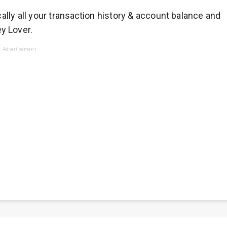
cally all your transaction history & account balance and
ey Lover.
Advertisement