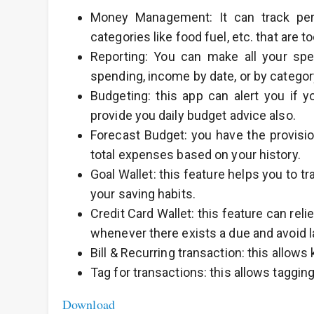
Money Management: It can track per
categories like food fuel, etc. that are 
Reporting: You can make all your spend
spending, income by date, or by categor
Budgeting: this app can alert you if y
provide you daily budget advice also.
Forecast Budget: you have the provisio
total expenses based on your history.
Goal Wallet: this feature helps you to t
your saving habits.
Credit Card Wallet: this feature can reli
whenever there exists a due and avoid 
Bill & Recurring transaction: this allows 
Tag for transactions: this allows taggin
Download