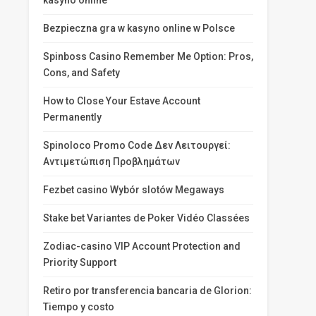
kasyno online
Bezpieczna gra w kasyno online w Polsce
Spinboss Casino Remember Me Option: Pros,
Cons, and Safety
How to Close Your Estave Account
Permanently
Spinoloco Promo Code Δεν Λειτουργεί:
Αντιμετώπιση Προβλημάτων
Fezbet casino Wybór slotów Megaways
Stake bet Variantes de Poker Vidéo Classées
Zodiac-casino VIP Account Protection and
Priority Support
Retiro por transferencia bancaria de Glorion:
Tiempo y costo