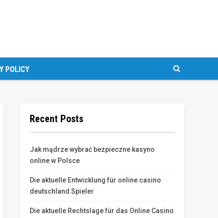
Y POLICY
Recent Posts
Jak mądrze wybrać bezpieczne kasyno
online w Polsce
Die aktuelle Entwicklung für online casino
deutschland Spieler
Die aktuelle Rechtslage für das Online Casino