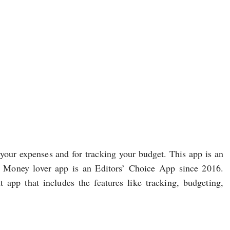
our expenses and for tracking your budget. This app is an
 Money lover app is an Editors’ Choice App since 2016.
 app that includes the features like tracking, budgeting,