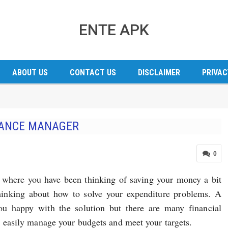
ENTE APK
ABOUT US
CONTACT US
DISCLAIMER
PRIVAC
NANCE MANAGER
0
 where you have been thinking of saving your money a bit
hinking about how to solve your expenditure problems. A
ou happy with the solution but there are many financial
easily manage your budgets and meet your targets.