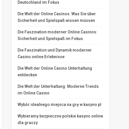
Deutschland im Fokus
Die Welt der Online Casinos: Was Sie über
Sicherheit und Spielspaß wissen müssen
Die Faszination moderner Online Casinos:
Sicherheit und Spielspaß im Fokus
Die Faszination und Dynamik moderner
Casino online Erlebnisse
Die Welt der Online Casino Unterhaltung
entdecken
Die Welt der Unterhaltung: Moderne Trends
im Online Casino
Wybór idealnego miejsca na grę w kasyno pl
Wybieramy bezpieczne polskie kasyno online
dla graczy