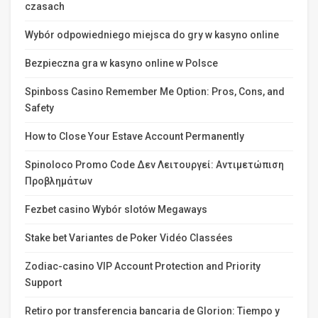
czasach
Wybór odpowiedniego miejsca do gry w kasyno online
Bezpieczna gra w kasyno online w Polsce
Spinboss Casino Remember Me Option: Pros, Cons, and
Safety
How to Close Your Estave Account Permanently
Spinoloco Promo Code Δεν Λειτουργεί: Αντιμετώπιση
Προβλημάτων
Fezbet casino Wybór slotów Megaways
Stake bet Variantes de Poker Vidéo Classées
Zodiac-casino VIP Account Protection and Priority
Support
Retiro por transferencia bancaria de Glorion: Tiempo y