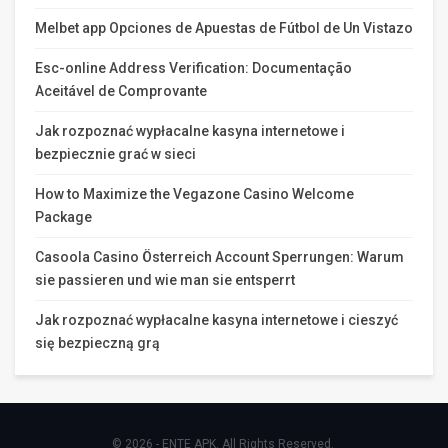
Melbet app Opciones de Apuestas de Fútbol de Un Vistazo
Esc-online Address Verification: Documentação
Aceitável de Comprovante
Jak rozpoznać wypłacalne kasyna internetowe i
bezpiecznie grać w sieci
How to Maximize the Vegazone Casino Welcome
Package
Casoola Casino Österreich Account Sperrungen: Warum
sie passieren und wie man sie entsperrt
Jak rozpoznać wypłacalne kasyna internetowe i cieszyć
się bezpieczną grą
© 2026 - ENTE APK. All Rights Reserved.