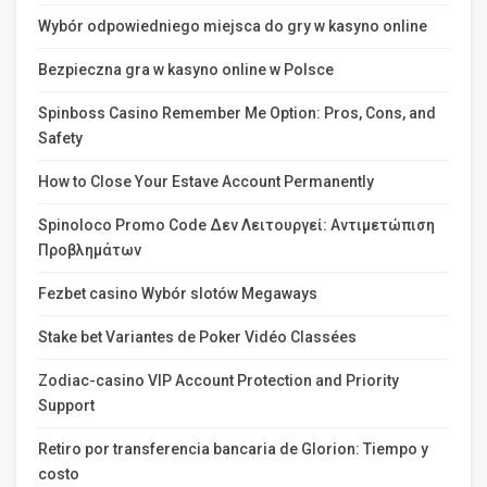
Wybór odpowiedniego miejsca do gry w kasyno online
Bezpieczna gra w kasyno online w Polsce
Spinboss Casino Remember Me Option: Pros, Cons, and
Safety
How to Close Your Estave Account Permanently
Spinoloco Promo Code Δεν Λειτουργεί: Αντιμετώπιση
Προβλημάτων
Fezbet casino Wybór slotów Megaways
Stake bet Variantes de Poker Vidéo Classées
Zodiac-casino VIP Account Protection and Priority
Support
Retiro por transferencia bancaria de Glorion: Tiempo y
costo