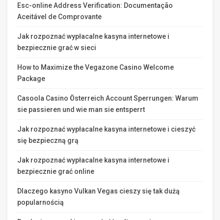
Esc-online Address Verification: Documentação
Aceitável de Comprovante
Jak rozpoznać wypłacalne kasyna internetowe i
bezpiecznie grać w sieci
How to Maximize the Vegazone Casino Welcome
Package
Casoola Casino Österreich Account Sperrungen: Warum
sie passieren und wie man sie entsperrt
Jak rozpoznać wypłacalne kasyna internetowe i cieszyć
się bezpieczną grą
Jak rozpoznać wypłacalne kasyna internetowe i
bezpiecznie grać online
Dlaczego kasyno Vulkan Vegas cieszy się tak dużą
popularnością