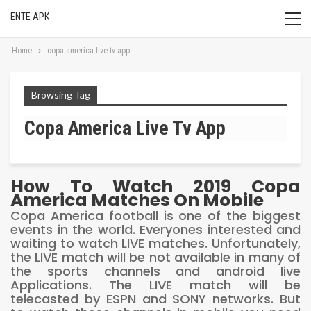
ENTE APK
Home
copa america live tv app
Browsing Tag
Copa America Live Tv App
How To Watch 2019 Copa
America Matches On Mobile
Copa America football is one of the biggest
events in the world. Everyones interested and
waiting to watch LIVE matches. Unfortunately,
the LIVE match will be not available in many of
the sports channels and android live
Applications. The LIVE match will be
telecasted by ESPN and SONY networks. But