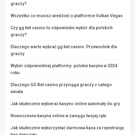
graczy?
Wszystko co musisz wiedzieć o platformie Vulkan Vegas
Czy gg bet casino to odpowiedni wybór dla polskich
graczy?
Dlaczego warto wybrać gg bet casino: Przewodnik dla
graczy
Wybór odpowiedniej platformy: polskie kasyna w 2024
roku
Dlaczego GG Bet casino przyciąga graczy z całego
świata
Jak skutecznie wybierać kasyno online automaty do gry
Nowoczesne kasyna online w zasięgu twojej ręki
Jak skutecznie wykorzystać darmowa kasa za rejestrację
bez depozytu