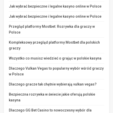
Jak wybrać bezpieczne i legalne kasyno online w Polsce
Jak wybrać bezpieczne i legalne kasyno online w Polsce
Przegląd platformy Mostbet: Rozrywka dla graczy w
Polsce
Kompleksowy przegląd platformy Mostbet dla polskich
graczy
Wszystko co musisz wiedzieć o grając w polskie kasyna
Dlaczego Vulkan Vegas to popularny wybór wśród graczy
w Polsce
Dlaczego gracze tak chętnie wybierają vulkan vegas?
Bezpieczna rozrywka w świecie jakie oferują polskie
kasyna
Dlaczego GG Bet Casino to nowoczesny wybór dla