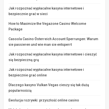
Jak rozpoznać wypłacalne kasyna internetowe i
bezpiecznie grać w sieci
How to Maximize the Vegazone Casino Welcome
Package
Casoola Casino Österreich Account Sperrungen: Warum
sie passieren und wie man sie entsperrt
Jak rozpoznać wypłacalne kasyna internetowe i cieszyć
się bezpieczną grą
Jak rozpoznać wypłacalne kasyna internetowe i
bezpiecznie grać online
Dlaczego kasyno Vulkan Vegas cieszy się tak dużą
popularnością
Ewolucja rozrywki: przyszłość online casino