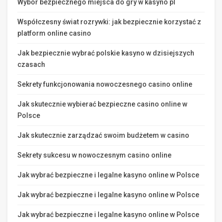
Wybór bezpiecznego miejsca do gry w kasyno pl
Współczesny świat rozrywki: jak bezpiecznie korzystać z
platform online casino
Jak bezpiecznie wybrać polskie kasyno w dzisiejszych
czasach
Sekrety funkcjonowania nowoczesnego casino online
Jak skutecznie wybierać bezpieczne casino online w
Polsce
Jak skutecznie zarządzać swoim budżetem w casino
Sekrety sukcesu w nowoczesnym casino online
Jak wybrać bezpieczne i legalne kasyno online w Polsce
Jak wybrać bezpieczne i legalne kasyno online w Polsce
Jak wybrać bezpieczne i legalne kasyno online w Polsce