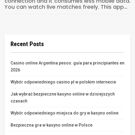
connection and it consumes less mobile data.
You can watch live matches freely. This app…
Recent Posts
Casino online Argentina pesos: guía para principiantes en
2026
Wybór odpowiedniego casino pl w polskim internecie
Jak wybrać bezpieczne kasyno online w dzisiejszych
czasach
Wybór odpowiedniego miejsca do gry w kasyno online
Bezpieczna gra w kasyno online w Polsce